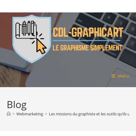
Skip
to
content
Menu
Blog
>
Webmarketing
>
Les missions du graphiste et les outils qu’ils uti