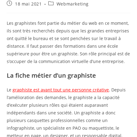
Publication
Post
18 mai 2021
Webmarketing
publiée :
category:
Les graphistes font partie du métier du web en ce moment,
ils sont très recherchés depuis que les grandes entreprises
ont quitté le bureau et se sont penchées sur le travail à
distance. Il faut passer des formations dans une école
supérieure pour être un graphiste. Son rôle principal est de
s’occuper de la communication virtuelle d’une entreprise.
La fiche métier d’un graphiste
Le
graphiste est avant tout une personne créative
. Depuis
l’amélioration des demandes, le graphiste a la capacité
d’exécuter plusieurs rôles qui étaient auparavant
indépendants dans une société. Un graphiste a donc
plusieurs casquettes professionnelles comme un
infographiste, un spécialiste en PAO ou maquettiste, le
metteur en page, un designer, et un responsable digital.