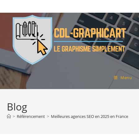
Skip
to
content
Menu
Blog
>
Référencement
>
Meilleures agences SEO en 2025 en France