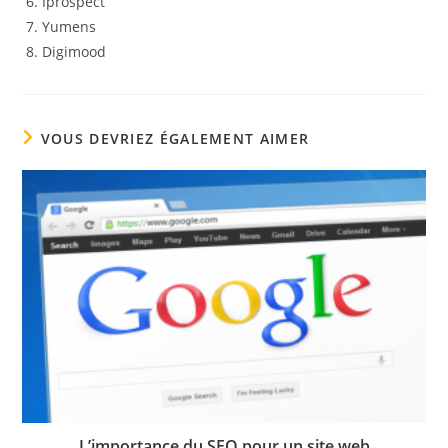
Iprospect
Yumens
Digimood
VOUS DEVRIEZ ÉGALEMENT AIMER
L’importance du SEO pour un site web