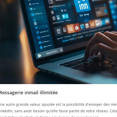
essagerie inmail illimitée
ne autre grande valeur ajoutée est la possibilité d'envoyer des m
inkedIn, sans avoir besoin qu'elle fasse partie de votre réseau. Cel