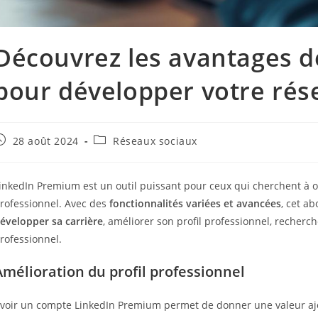
Découvrez les avantages d
pour développer votre rés
ublication
Post
28 août 2024
Réseaux sociaux
ubliée :
category:
inkedIn Premium est un outil puissant pour ceux qui cherchent à o
rofessionnel. Avec des
fonctionnalités variées et avancées
, cet a
évelopper sa carrière
, améliorer son profil professionnel, recherc
rofessionnel.
Amélioration du profil professionnel
voir un compte LinkedIn Premium permet de donner une valeur ajout