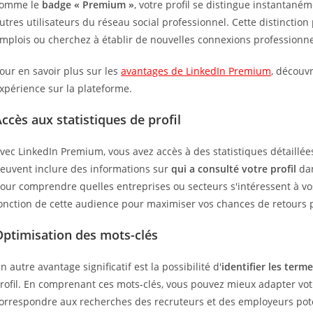
omme le
badge « Premium »
, votre profil se distingue instantaném
utres utilisateurs du réseau social professionnel. Cette distinction
mplois ou cherchez à établir de nouvelles connexions professionne
our en savoir plus sur les
avantages de LinkedIn Premium
, découv
xpérience sur la plateforme.
ccès aux statistiques de profil
vec LinkedIn Premium, vous avez accès à des statistiques détaillées
euvent inclure des informations sur
qui a consulté votre profil
dan
our comprendre quelles entreprises ou secteurs s'intéressent à vo
onction de cette audience pour maximiser vos chances de retours p
Optimisation des mots-clés
n autre avantage significatif est la possibilité d'
identifier les term
rofil. En comprenant ces mots-clés, vous pouvez mieux adapter vo
orrespondre aux recherches des recruteurs et des employeurs pot