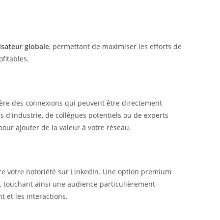
lisateur globale
, permettant de maximiser les efforts de
fitables.
ère des connexions qui peuvent être directement
s d'industrie, de collègues potentiels ou de experts
ur ajouter de la valeur à votre réseau.
re votre notoriété sur LinkedIn. Une option premium
e, touchant ainsi une audience particulièrement
 et les interactions.