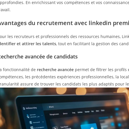
pprofondies. En enrichissant vos compétences et vos connaissance
ravail.
Avantages du recrutement avec linkedin pre
our les recruteurs et professionnels des ressources humaines, Lin
dentifier et attirer les talents
, tout en facilitant la gestion des can
Recherche avancée de candidats
a fonctionnalité de
recherche avancée
permet de filtrer les profils 
ompétences, les précédentes expériences professionnelles, la local
ranularité assure de trouver les candidats les plus adaptés pour le