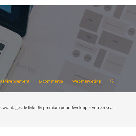
Toggle
Référencement
E-commerce
Webmarketing
website
s avantages de linkedin premium pour développer votre réseau profession
search