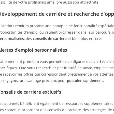
isibilité de votre profil mais améliore aussi son attractivité.
Développement de carrière et recherche d'opp
inkedIn Premium propose une panoplie de fonctionnalités spécial
’opportunités d'emploi ou veulent progresser dans leur parcours 
ersonnalisées
, des
conseils de carrière
et bien plus encore.
lertes d’emploi personnalisées
'abonnement premium vous permet de configurer des
alertes d'e
pécifiques. Que vous recherchiez par intitulé de poste, emplacemen
e recevoir les offres qui correspondent précisément à vos attentes. 
ous gagnez un avantage précieux pour
postuler rapidement
.
onseils de carrière exclusifs
es abonnés bénéficient également de ressources supplémentaires te
es contenus proposent des conseils de carrière, des stratégies de