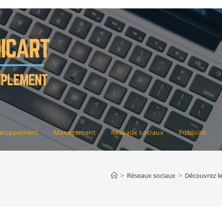
eloppement
Management
Réseaux sociaux
Publicité
>
Réseaux sociaux
>
Découvrez le